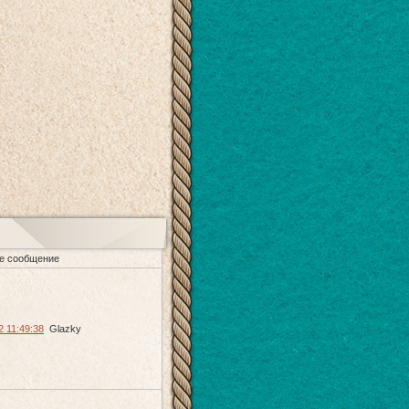
е сообщение
2 11:49:38
Glazky