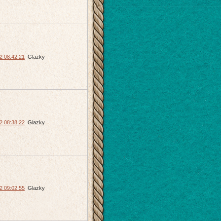
2 08:42:21
Glazky
2 08:38:22
Glazky
2 09:02:55
Glazky