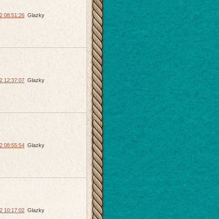
2 08:51:26
Glazky
2 12:37:07
Glazky
2 08:55:54
Glazky
2 10:17:02
Glazky