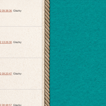
2 09:38:36
Glazky
2 13:26:30
Glazky
2 09:20:47
Glazky
2 08:48:57
Glazky