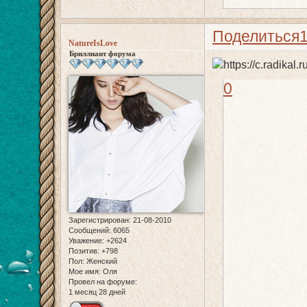
Поделиться
NatureIsLove
Бриллиант форума
0
Зарегистрирован
: 21-08-2010
Сообщений:
6065
Уважение:
+2624
Позитив:
+798
Пол:
Женский
Мое имя:
Оля
Провел на форуме:
1 месяц 28 дней