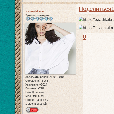
Поделиться
NatureIsLove
Бриллиант форума
0
Зарегистрирован
: 21-08-2010
Сообщений:
6065
Уважение:
+2624
Позитив:
+798
Пол:
Женский
Мое имя:
Оля
Провел на форуме:
1 месяц 28 дней