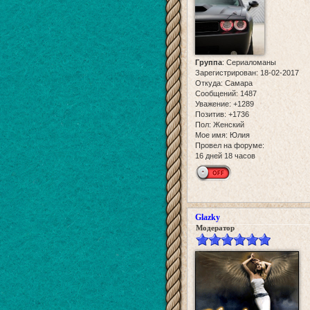
Группа
:
Сериаломаны
Зарегистрирован
: 18-02-2017
Откуда:
Самара
Сообщений:
1487
Уважение:
+1289
Позитив:
+1736
Пол:
Женский
Мое имя:
Юлия
Провел на форуме:
16 дней 18 часов
Glazky
Модератор