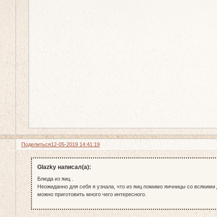
Поделиться
12-05-2019 14:41:19
Glazky написал(а):
Блюда из яиц .
Неожиданно для себя я узнала, что из яиц помимо яичницы со всякими
можно приготовить много чего интересного.