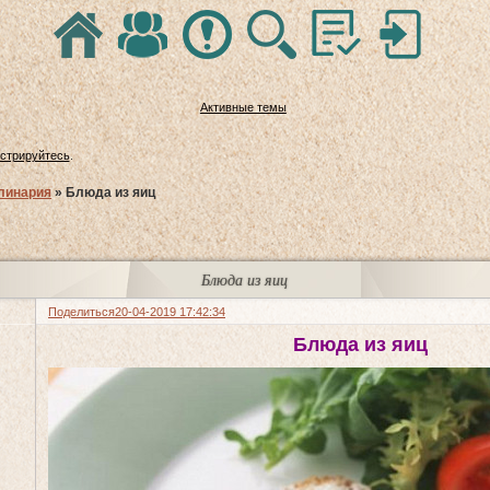
Активные темы
истрируйтесь
.
линария
»
Блюда из яиц
Блюда из яиц
Поделиться
20-04-2019 17:42:34
Блюда из яиц