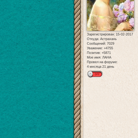
Зарегистрирован
: 15-02-2017
Откуда:
Астрахань
Сообщений:
7029
Уважение:
+4755
Позитив:
+5871
Мое имя:
ЛАНА
Провел на форуме:
4 месяца 21 день