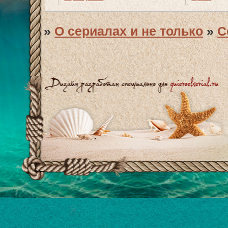
»
О сериалах и не только
»
С