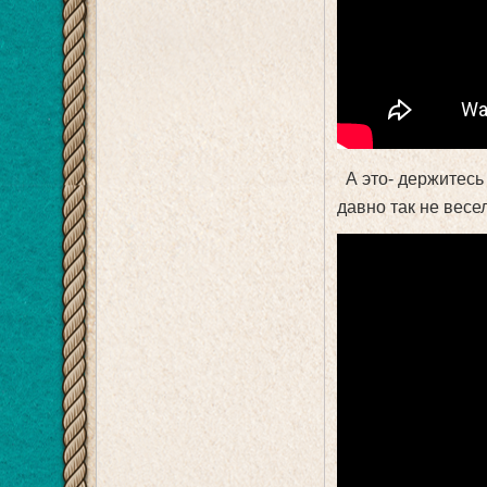
А это- держитесь з
давно так не вес