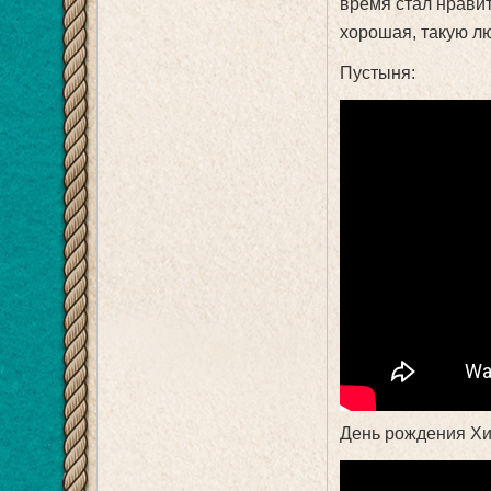
время стал нравит
хорошая, такую лю
Пустыня:
День рождения Хи