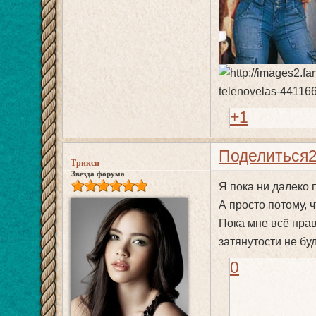
+1
Поделиться
Трикси
Звезда форума
Я пока ни далеко 
А просто потому, 
Пока мне всё нрав
затянутости не буд
0