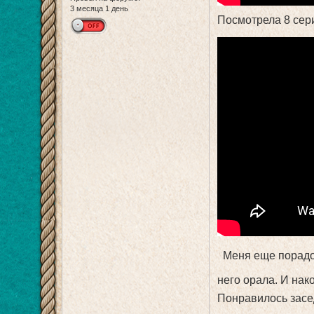
3 месяца 1 день
Посмотрела 8 сер
Меня еще порадова
него орала. И на
Понравилось засе