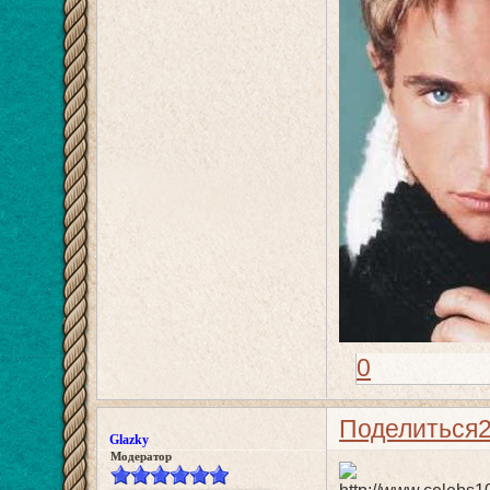
0
Поделиться
Glazky
Модератор