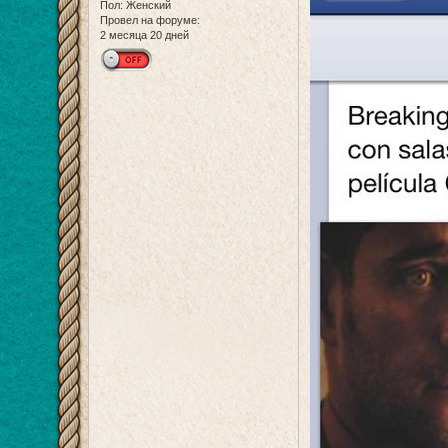
Пол:
Женский
Провел на форуме:
2 месяца 20 дней