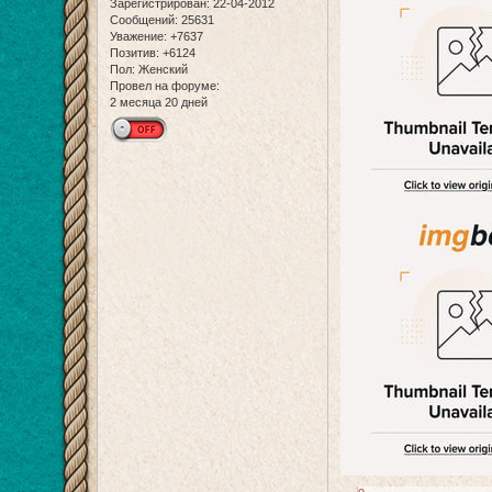
Зарегистрирован
: 22-04-2012
Сообщений:
25631
Уважение:
+7637
Позитив:
+6124
Пол:
Женский
Провел на форуме:
2 месяца 20 дней