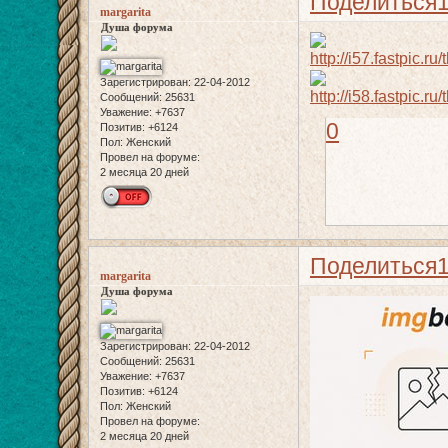
Поделиться
margarita
Душа форума
Зарегистрирован
: 22-04-2012
Сообщений:
25631
Уважение:
+7637
0
Позитив:
+6124
Пол:
Женский
Провел на форуме:
2 месяца 20 дней
Поделиться
margarita
Душа форума
Зарегистрирован
: 22-04-2012
Сообщений:
25631
Уважение:
+7637
Позитив:
+6124
Пол:
Женский
Провел на форуме:
2 месяца 20 дней