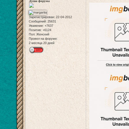
Душа форума
Зарегистрирован
: 22-04-2012
Сообщений:
25631
Уважение:
+7637
Позитив:
+6124
Пол:
Женский
Провел на форуме:
2 месяца 20 дней