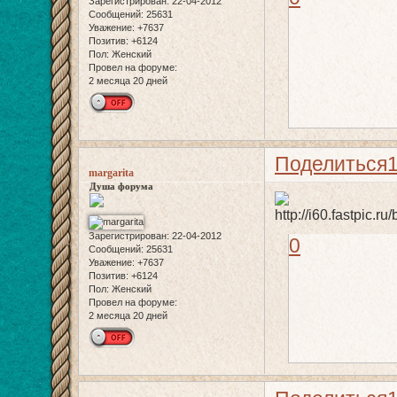
Зарегистрирован
: 22-04-2012
Сообщений:
25631
Уважение:
+7637
Позитив:
+6124
Пол:
Женский
Провел на форуме:
2 месяца 20 дней
Поделиться
margarita
Душа форума
Зарегистрирован
: 22-04-2012
0
Сообщений:
25631
Уважение:
+7637
Позитив:
+6124
Пол:
Женский
Провел на форуме:
2 месяца 20 дней