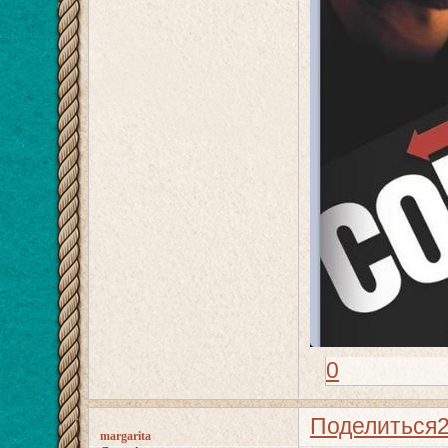
0
Поделиться
margarita