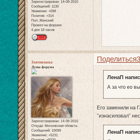
Зарегистрирован
: 14-08-2010
Сообщений:
1130
Уважение:
+598
Позитив:
+314
Пол:
Женский
Провел на форуме:
4 дня 18 часов
Поделиться
Златовласка
Душа форума
ЛенаП напис
А за что ео в
Его заменили на Г
"изнасиловал" не
Зарегистрирован
: 14-08-2010
Откуда:
Московская область
Сообщений:
10099
ЛенаП напис
Уважение:
+5231
Позитив:
+9320