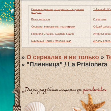
Списки сериалов, которые есть в данном
Telemundo & Ve
разделе
Ваши вопросы
О форуме
Сериалы, которые мы посмотрели
Общий форум
Габриела Спаник / Gabriela Spanic
Актрисы сери
Маурисио Ислас / Mauricio Islas
Актёры сериа
»
О сериалах и не только
»
T
»
"Пленница" / La Prisionera