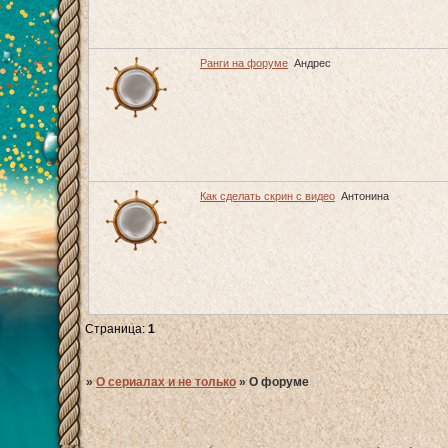
Ранги на форуме
Андрес
Как сделать скрин c видео
Антонина
Страница:
1
»
О сериалах и не только
»
О форуме