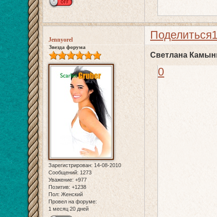
Поделиться
Jennyorel
Звезда форума
Светлана Камыни
0
Зарегистрирован
: 14-08-2010
Сообщений:
1273
Уважение:
+977
Позитив:
+1238
Пол:
Женский
Провел на форуме:
1 месяц 20 дней