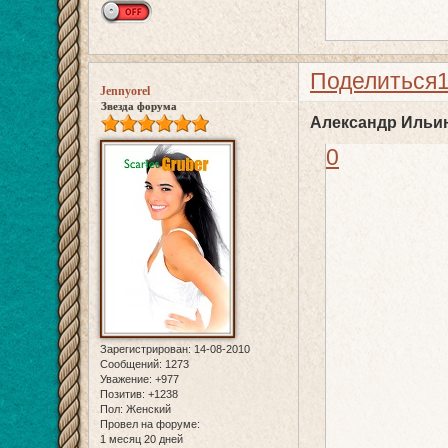
Поделиться
Jennyorel
Звезда форума
Александр Ильин
0
Зарегистрирован
: 14-08-2010
Сообщений:
1273
Уважение:
+977
Позитив:
+1238
Пол:
Женский
Провел на форуме:
1 месяц 20 дней