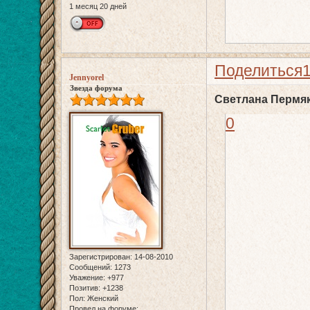
1 месяц 20 дней
Поделиться
Jennyorel
Звезда форума
Светлана Пермя
0
Зарегистрирован
: 14-08-2010
Сообщений:
1273
Уважение:
+977
Позитив:
+1238
Пол:
Женский
Провел на форуме: