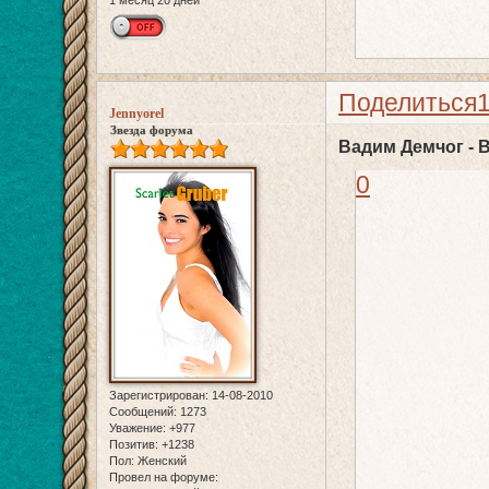
1 месяц 20 дней
Поделиться
Jennyorel
Звезда форума
Вадим Демчог - 
0
Зарегистрирован
: 14-08-2010
Сообщений:
1273
Уважение:
+977
Позитив:
+1238
Пол:
Женский
Провел на форуме: