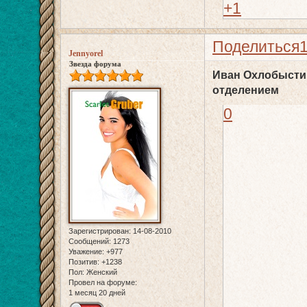
+1
Поделиться
Jennyorel
Звезда форума
Иван Охлобысти
отделением
0
Зарегистрирован
: 14-08-2010
Сообщений:
1273
Уважение:
+977
Позитив:
+1238
Пол:
Женский
Провел на форуме:
1 месяц 20 дней