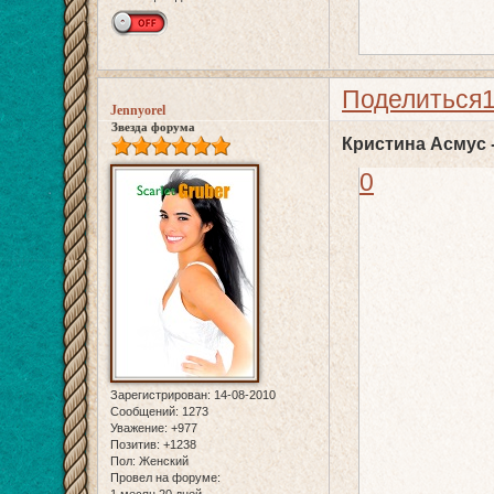
Поделиться
Jennyorel
Звезда форума
Кристина Асмус 
0
Зарегистрирован
: 14-08-2010
Сообщений:
1273
Уважение:
+977
Позитив:
+1238
Пол:
Женский
Провел на форуме: