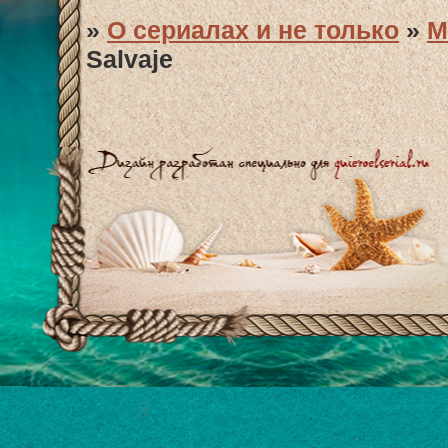
»
О сериалах и не только
»
М
Salvaje