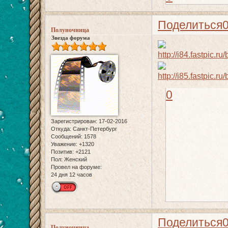
Поделиться
Полуночница
Звезда форума
0
Зарегистрирован
: 17-02-2016
Откуда:
Санкт-Петербург
Сообщений:
1578
Уважение:
+1320
Позитив:
+2121
Пол:
Женский
Провел на форуме:
24 дня 12 часов
Поделиться
Полуночница