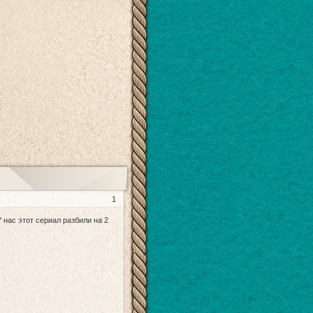
1
У нас этот сериал разбили на 2
)