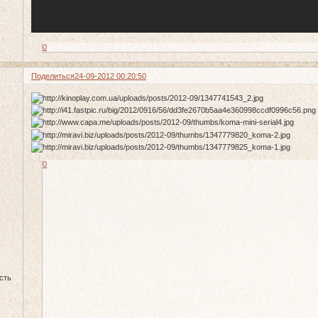
0
Поделиться
24-09-2012 00:20:50
0
сть