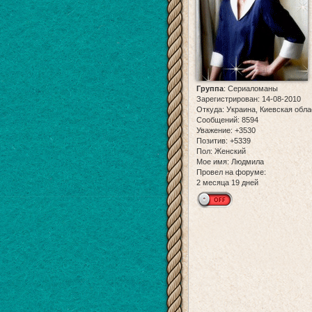
Группа
:
Сериаломаны
Зарегистрирован
: 14-08-2010
Откуда:
Украина, Киевская обла
Сообщений:
8594
Уважение:
+3530
Позитив:
+5339
Пол:
Женский
Мое имя:
Людмила
Провел на форуме:
2 месяца 19 дней