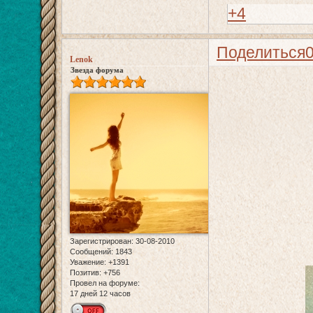
+4
Поделиться
Lenok
Звезда форума
Зарегистрирован
: 30-08-2010
Сообщений:
1843
Уважение:
+1391
Позитив:
+756
Провел на форуме:
17 дней 12 часов