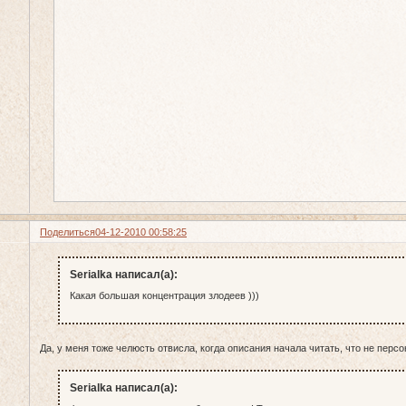
Поделиться
04-12-2010 00:58:25
Serialka написал(а):
Какая большая концентрация злодеев )))
Да, у меня тоже челюсть отвисла, когда описания начала читать, что не персо
Serialka написал(а):