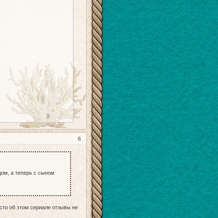
6
цом, а теперь с сыном
осто об этом сериале отзывы не