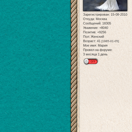
Зарегистрирован
: 15-08-2010
Откуда:
Москва
Сообщений:
18305
Уважение:
+8040
Позитив:
+9256
Пол:
Женский
Возраст:
41
[1985-01-05]
Мое имя:
Мария
Провел на форуме:
3 месяца 1 день