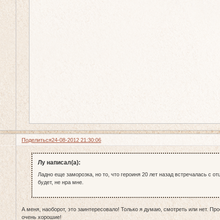
Поделиться
24-08-2012 21:30:06
Лу написал(а):
Ладно еще заморозка, но то, что героиня 20 лет назад встречалась с от
будет, не нра мне.
А меня, наоборот, это заинтересовало! Только я думаю, смотреть или нет. Пр
очень хорошие!