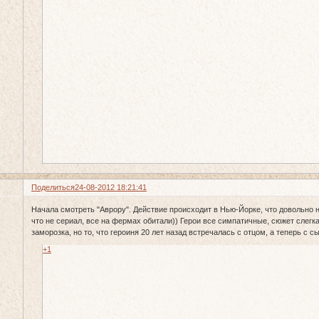
Поделиться
24-08-2012 18:21:41
Начала смотреть "Аврору". Действие происходит в Нью-Йорке, что довольно 
что не сериал, все на фермах обитали)) Герои все симпатичные, сюжет слегк
заморозка, но то, что героиня 20 лет назад встречалась с отцом, а теперь с с
+1