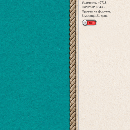
Уважение:
+9718
Позитив:
+8436
Провел на форуме:
3 месяца 21 день