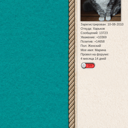
Зарегистрирован
: 10-08-2010
Откуда:
Харьков
Сообщений:
13723
Уважение:
+10369
Позитив:
+14658
Пол:
Женский
Мое имя:
Марина
Провел на форуме:
4 месяца 14 дней