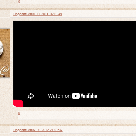
0
Поделиться
01-11-2011 16:15:49
0
Поделиться
07-06-2012 21:51:37