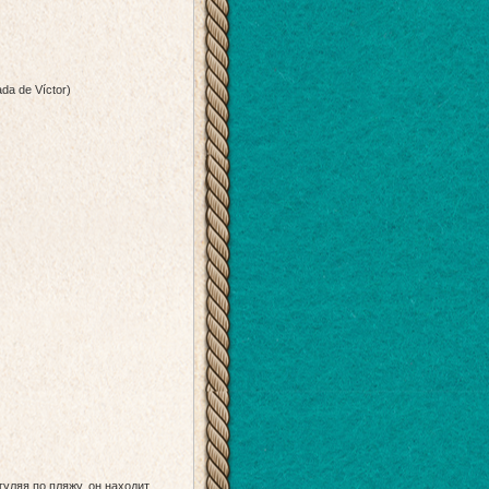
ada de Víctor)
уляя по пляжу, он находит