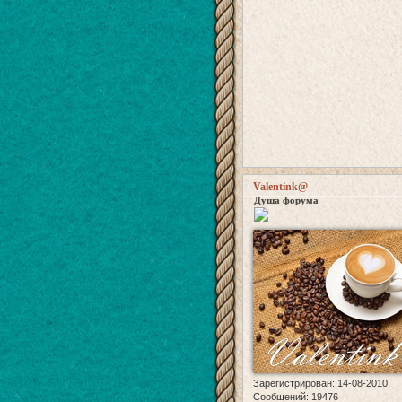
Valentink@
Душа форума
Зарегистрирован
: 14-08-2010
Сообщений:
19476