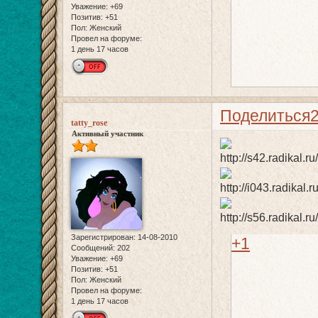
Уважение:
+69
Позитив:
+51
Пол:
Женский
Провел на форуме:
1 день 17 часов
Поделиться
tatty_rose
Активный участник
Зарегистрирован
: 14-08-2010
+1
Сообщений:
202
Уважение:
+69
Позитив:
+51
Пол:
Женский
Провел на форуме:
1 день 17 часов