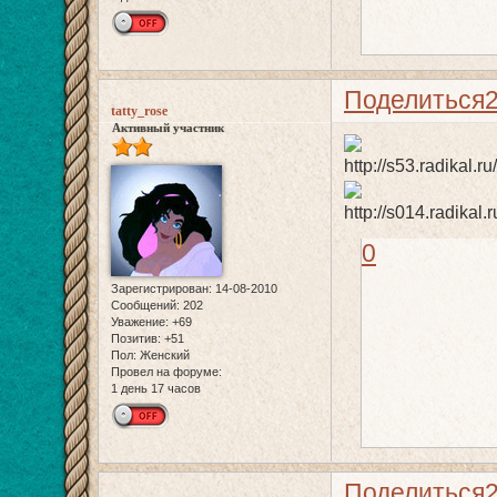
Поделиться
tatty_rose
Активный участник
0
Зарегистрирован
: 14-08-2010
Сообщений:
202
Уважение:
+69
Позитив:
+51
Пол:
Женский
Провел на форуме:
1 день 17 часов
Поделиться