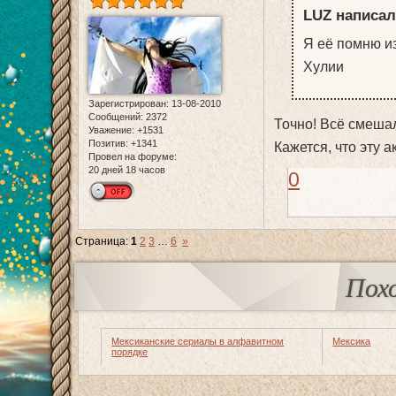
LUZ написал
Я её помню из
Хулии
Зарегистрирован
: 13-08-2010
Сообщений:
2372
Точно! Всё смеша
Уважение:
+1531
Позитив:
+1341
Кажется, что эту 
Провел на форуме:
20 дней 18 часов
0
Страница:
1
2
3
…
6
»
Пох
Мексиканские сериалы в алфавитном
Мексика
порядке