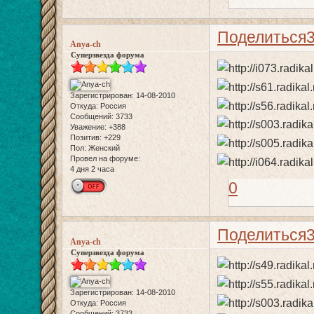
Поделиться
Anya-ch
Суперзвезда форума
Зарегистрирован
: 14-08-2010
Откуда:
Россия
Сообщений:
3733
Уважение:
+388
Позитив:
+229
Пол:
Женский
Провел на форуме:
4 дня 2 часа
0
Поделиться
Anya-ch
Суперзвезда форума
Зарегистрирован
: 14-08-2010
Откуда:
Россия
Сообщений:
3733