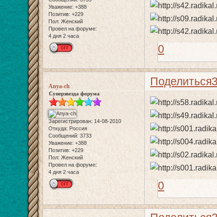
Уважение:
+388
Позитив:
+229
Пол:
Женский
Провел на форуме:
4 дня 2 часа
0
Поделиться
Anya-ch
Суперзвезда форума
Зарегистрирован
: 14-08-2010
Откуда:
Россия
Сообщений:
3733
Уважение:
+388
Позитив:
+229
Пол:
Женский
Провел на форуме:
4 дня 2 часа
0