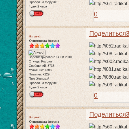
Провел на форуме:
4 дня 2 часа
0
Поделиться
Anya-ch
Суперзвезда форума
Зарегистрирован
: 14-08-2010
Откуда:
Россия
Сообщений:
3733
Уважение:
+388
Позитив:
+229
Пол:
Женский
Провел на форуме:
4 дня 2 часа
0
Поделиться
Anya-ch
Суперзвезда форума