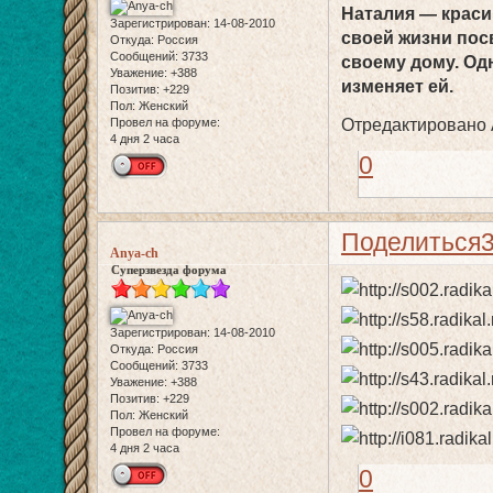
Наталия — краси
Зарегистрирован
: 14-08-2010
своей жизни пос
Откуда:
Россия
Сообщений:
3733
своему дому. Одн
Уважение:
+388
изменяет ей.
Позитив:
+229
Пол:
Женский
Провел на форуме:
Отредактировано A
4 дня 2 часа
0
Поделиться
Anya-ch
Суперзвезда форума
Зарегистрирован
: 14-08-2010
Откуда:
Россия
Сообщений:
3733
Уважение:
+388
Позитив:
+229
Пол:
Женский
Провел на форуме:
4 дня 2 часа
0