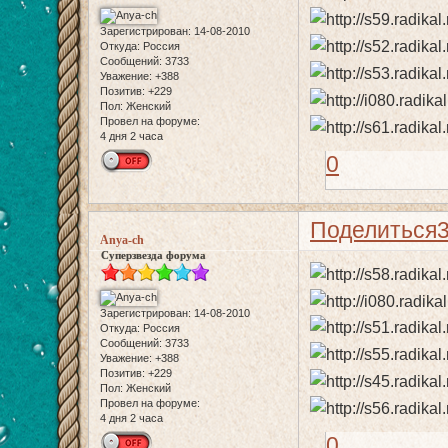
Зарегистрирован
: 14-08-2010
Откуда:
Россия
Сообщений:
3733
Уважение:
+388
Позитив:
+229
Пол:
Женский
Провел на форуме:
4 дня 2 часа
0
Поделиться
Anya-ch
Суперзвезда форума
Зарегистрирован
: 14-08-2010
Откуда:
Россия
Сообщений:
3733
Уважение:
+388
Позитив:
+229
Пол:
Женский
Провел на форуме:
4 дня 2 часа
0