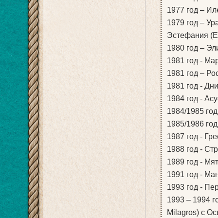
1977 год – Иле
1979 год – Ура
Эстефания (Es
1980 год – Эли
1981 год - Ма
1981 год – Ро
1981 год - Дн
1984 год - Ас
1984/1985 год
1985/1986 год
1987 год - Гр
1988 год - Ст
1989 год - Мя
1991 год - Ма
1993 год - Пе
1993 – 1994 го
Milagros) с О