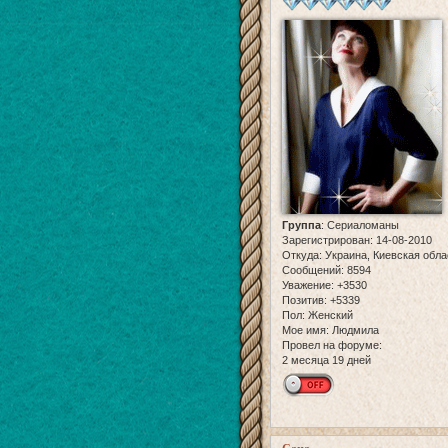
Группа
:
Сериаломаны
Зарегистрирован
: 14-08-2010
Откуда:
Украина, Киевская обла
Сообщений:
8594
Уважение:
+3530
Позитив:
+5339
Пол:
Женский
Мое имя:
Людмила
Провел на форуме:
2 месяца 19 дней