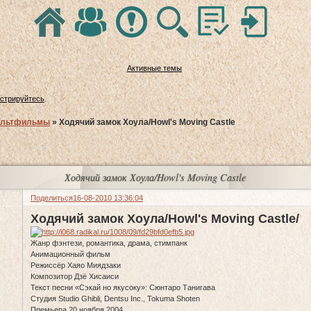
Активные темы
истрируйтесь
.
льтфильмы
»
Ходячий замок Хоула/Howl's Moving Castle
Ходячий замок Хоула/Howl's Moving Castle
Поделиться
16-08-2010 13:36:04
Ходячий замок Хоула/Howl's Moving Castle/
Жанр фэнтези, романтика, драма, стимпанк
Анимационный фильм
Режиссёр Хаяо Миядзаки
Композитор Дзё Хисаиси
Текст песни «Сэкай но якусоку»: Сюнтаро Танигава
Студия Studio Ghibli, Dentsu Inc., Tokuma Shoten
Премьера 20 ноября 2004