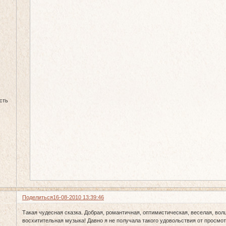
сть
Поделиться
16-08-2010 13:39:46
Такая чудесная сказка. Добрая, романтичная, оптимистическая, веселая, волш
восхитительная музыка! Давно я не получала такого удовольствия от просмо