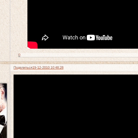
0
Поделиться
19-12-2010 10:48:28