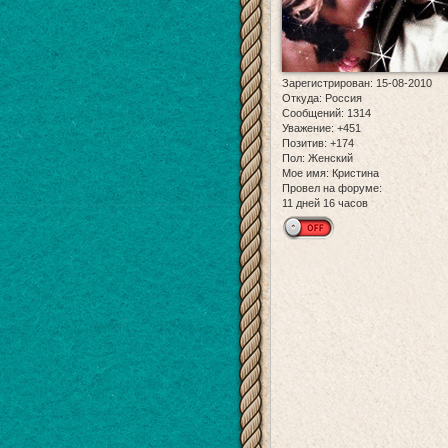
Зарегистрирован
: 15-08-2010
Откуда:
Россия
Сообщений:
1314
Уважение:
+451
Позитив:
+174
Пол:
Женский
Мое имя:
Кристина
Провел на форуме:
11 дней 16 часов