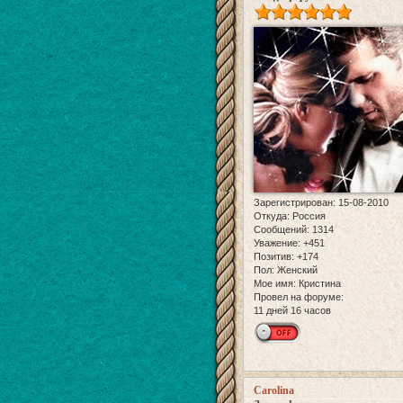
Зарегистрирован
: 15-08-2010
Откуда:
Россия
Сообщений:
1314
Уважение:
+451
Позитив:
+174
Пол:
Женский
Мое имя:
Кристина
Провел на форуме:
11 дней 16 часов
Carolina