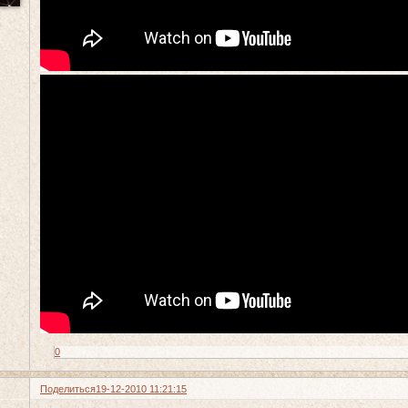
0
Поделиться
19-12-2010 11:21:15