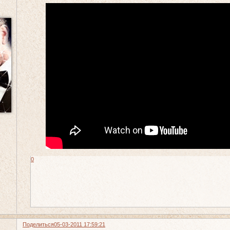
0
Поделиться
05-03-2011 17:59:21