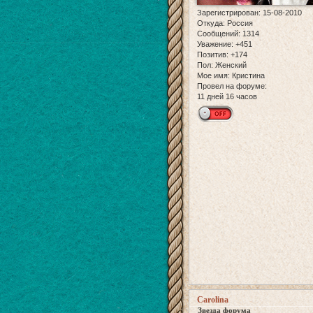
Зарегистрирован
: 15-08-2010
Откуда:
Россия
Сообщений:
1314
Уважение:
+451
Позитив:
+174
Пол:
Женский
Мое имя:
Кристина
Провел на форуме:
11 дней 16 часов
Carolina
Звезда форума