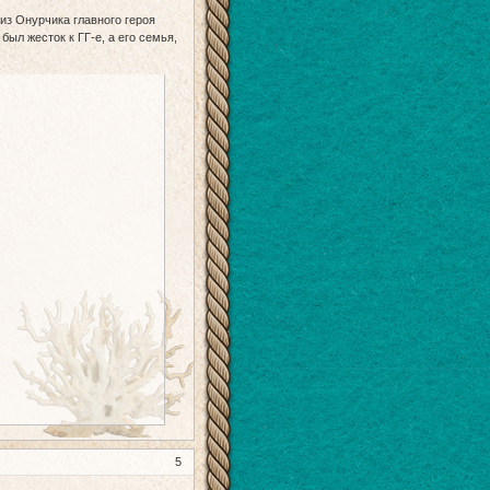
из Онурчика главного героя
был жесток к ГГ-е, а его семья,
5