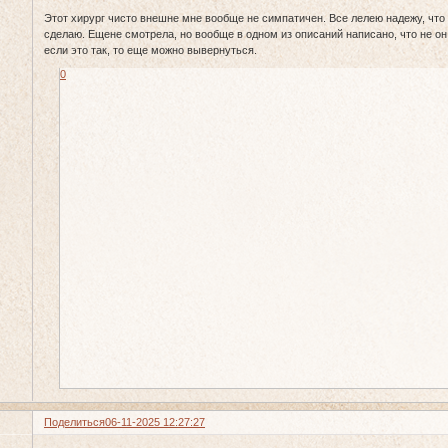
Этот хирург чисто внешне мне вообще не симпатичен. Все лелею надежу, что 
сделаю. Ещене смотрела, но вообще в одном из описаний написано, что не он 
если это так, то еще можно вывернуться.
0
Поделиться
06-11-2025 12:27:27