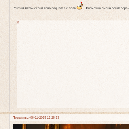
Рейтинг пятой серии явно поднялся с пола
Возможно смена режиссера 
0
Поделиться
06-11-2025 12:28:53