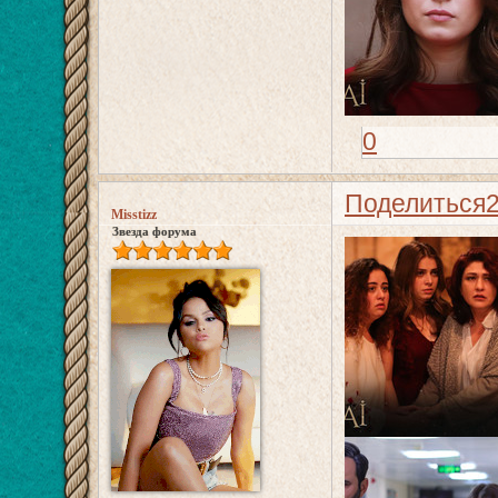
0
Поделиться
Misstizz
Звезда форума