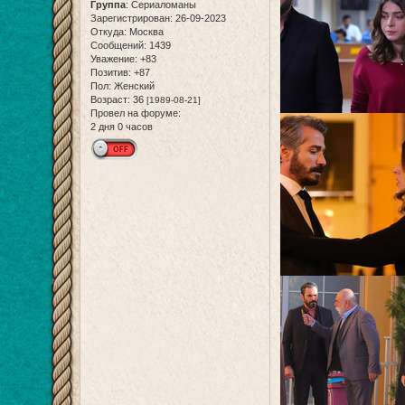
Группа
:
Сериаломаны
Зарегистрирован
: 26-09-2023
Откуда:
Москва
Сообщений:
1439
Уважение:
+83
Позитив:
+87
Пол:
Женский
Возраст:
36
[1989-08-21]
Провел на форуме:
2 дня 0 часов