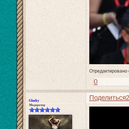
Отредактировано e
0
Поделиться
Glazky
Модератор