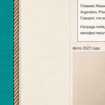
Помимо Ямана
Argentero, Pie
Говорят, что 
Награда побе
кинофестивал
фото 2022 года