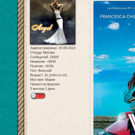
Зарегистрирован
: 15-08-2010
Откуда:
Москва
Сообщений:
18305
Уважение:
+8040
Позитив:
+9256
Пол:
Женский
Возраст:
41
[1985-01-05]
Мое имя:
Мария
Провел на форуме:
3 месяца 1 день