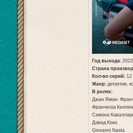
Год выхода
: 202
Страна производ
Кол-во серий:
12
Жанр:
детектив, 
В ролях:
Джан Яман- Фран
Франческа Киллем
Симона Каваллар
Давид Коко
Giovanni Nasta