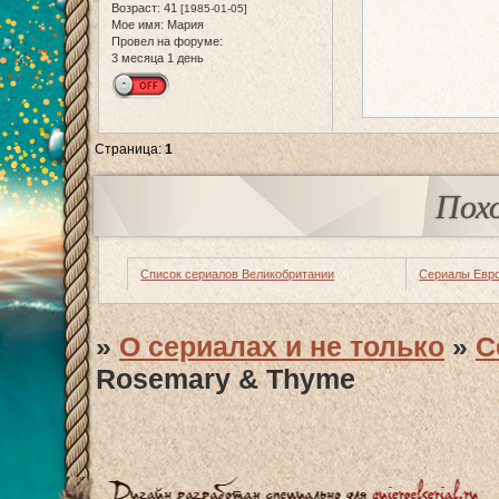
Возраст:
41
[1985-01-05]
Мое имя:
Мария
Провел на форуме:
3 месяца 1 день
Страница:
1
Пох
Список сериалов Великобритании
Сериалы Евр
»
О сериалах и не только
»
С
Rosemary & Thyme