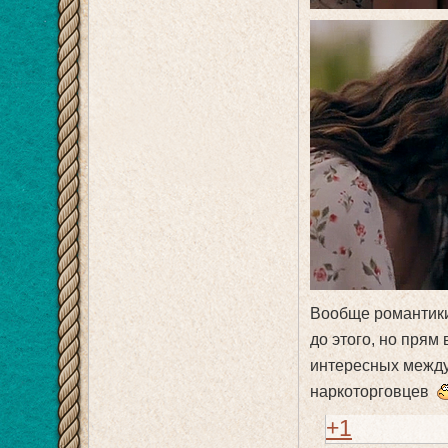
Вообще романтики 
до этого, но прям
интересных между 
наркоторговцев
+1