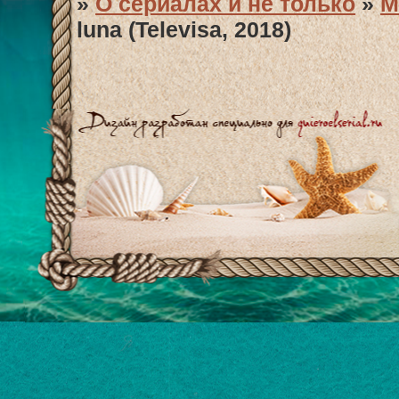
»
О сериалах и не только
»
М
luna (Televisa, 2018)