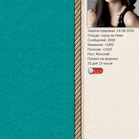
Зарегистрирован
: 14-08-2010
Откуда:
город на Неве
Сообщений:
2658
Уважение:
+1855
Позитив:
+1418
Пол:
Женский
Провел на форуме:
23 дня 13 часов