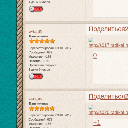
1 день 6 часов
Поделиться
vivka_85
Наш человек
Зарегистрирован
: 03-01-2017
Сообщений:
672
0
Уважение:
+136
Позитив:
+160
Провел на форуме:
1 день 6 часов
Поделиться
vivka_85
Наш человек
Зарегистрирован
: 03-01-2017
Сообщений:
672
+1
Уважение:
+136