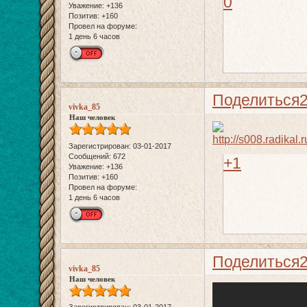
0
Уважение:
+136
Позитив:
+160
Провел на форуме:
1 день 6 часов
Поделиться
vivka_85
Наш человек
Зарегистрирован
: 03-01-2017
Сообщений:
672
+1
Уважение:
+136
Позитив:
+160
Провел на форуме:
1 день 6 часов
Поделиться
vivka_85
Наш человек