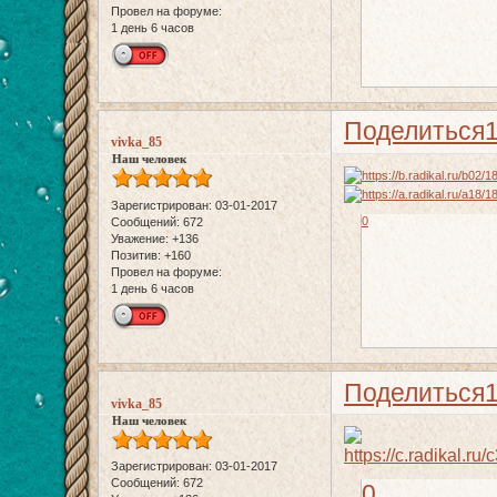
Провел на форуме:
1 день 6 часов
Поделиться
vivka_85
Наш человек
Зарегистрирован
: 03-01-2017
0
Сообщений:
672
Уважение:
+136
Позитив:
+160
Провел на форуме:
1 день 6 часов
Поделиться
vivka_85
Наш человек
Зарегистрирован
: 03-01-2017
Сообщений:
672
0