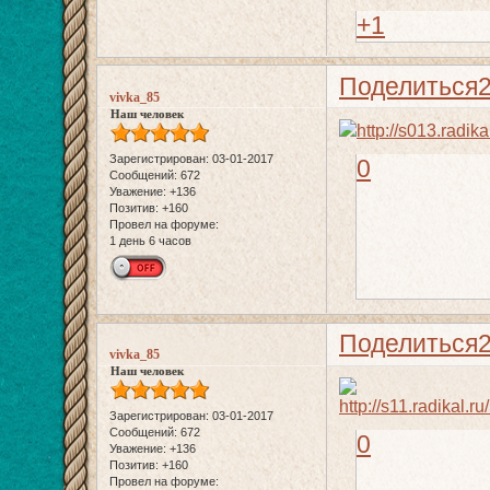
+1
Поделиться
vivka_85
Наш человек
Зарегистрирован
: 03-01-2017
0
Сообщений:
672
Уважение:
+136
Позитив:
+160
Провел на форуме:
1 день 6 часов
Поделиться
vivka_85
Наш человек
Зарегистрирован
: 03-01-2017
Сообщений:
672
0
Уважение:
+136
Позитив:
+160
Провел на форуме: