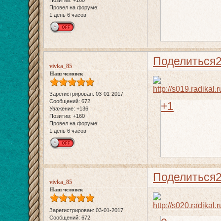
Позитив:
+160
Провел на форуме:
1 день 6 часов
Поделиться
vivka_85
Наш человек
Зарегистрирован
: 03-01-2017
Сообщений:
672
+1
Уважение:
+136
Позитив:
+160
Провел на форуме:
1 день 6 часов
Поделиться
vivka_85
Наш человек
Зарегистрирован
: 03-01-2017
Сообщений:
672