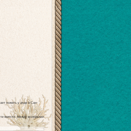
ет пожить у дяди в Сан-
сти вместе. Между молодыми