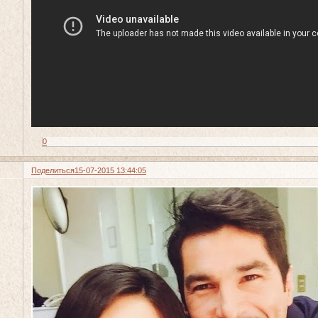
0
Поделиться
15-07-2015 13:44:05