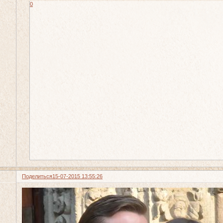
0
Поделиться
15-07-2015 13:55:26