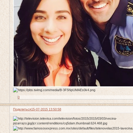
0
Поделиться
15-07-2015 13:50:58