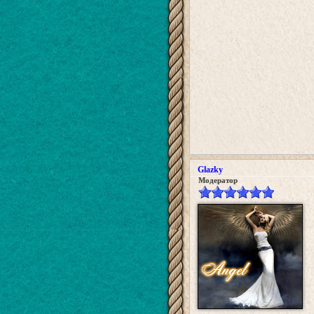
Glazky
Модератор