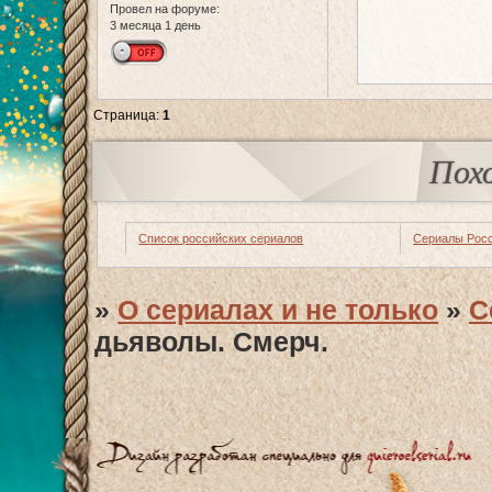
Провел на форуме:
3 месяца 1 день
Страница:
1
Пох
Список российских сериалов
Сериалы Рос
»
О сериалах и не только
»
С
дьяволы. Смерч.