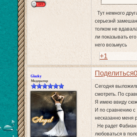
Тут немного друга
серьезнй замешан.
толком не вдавала
ли показывать его
него возьмусь
+1
Поделиться
Glazky
Модератор
Сегодня выложили
смотреть. По срав
Я имею ввиду сюж
И по сравнению с 
несказанно меня р
Не радет Фабиан 
любоваться в поло