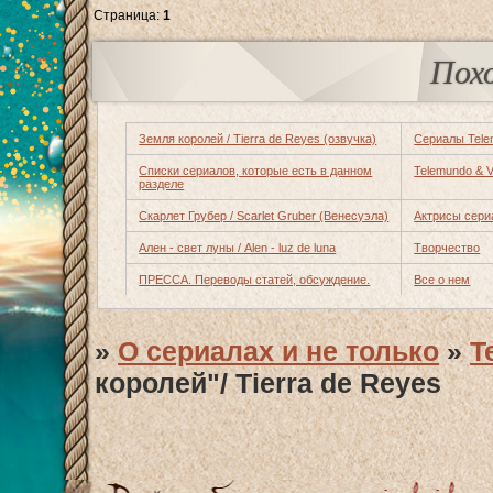
Страница:
1
Пох
Земля королей / Tierra de Reyes (озвучка)
Сериалы Tel
Списки сериалов, которые есть в данном
Telemundo & Ve
разделе
Скарлет Грубер / Scarlet Gruber (Венесуэла)
Актрисы сери
Ален - свет луны / Alen - luz de luna
Творчество
ПРЕССА. Переводы статей, обсуждение.
Все о нем
»
О сериалах и не только
»
T
королей"/ Tierra de Reyes