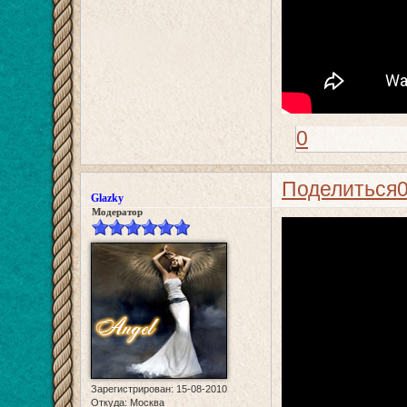
0
Поделиться
Glazky
Модератор
Зарегистрирован
: 15-08-2010
Откуда:
Москва