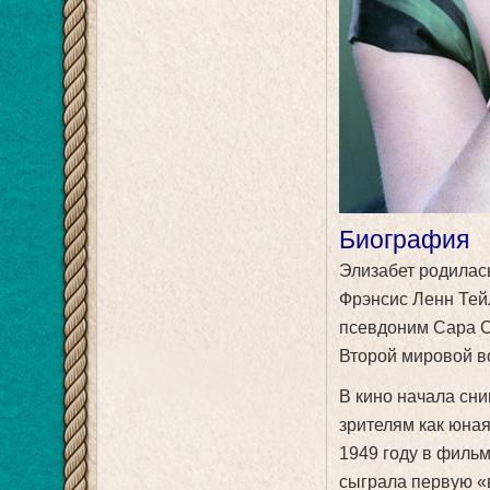
Биография
Элизабет родилас
Фрэнсис Ленн Тей
псевдоним Сара С
Второй мировой в
В кино начала сни
зрителям как юная
1949 году в филь
сыграла первую «