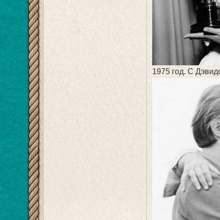
1975 год. С Дэви