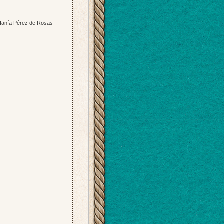
tefanía Pérez de Rosas