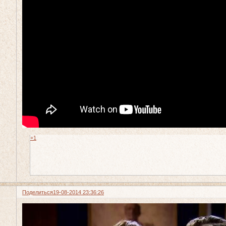
+1
Поделиться
19-08-2014 23:36:26