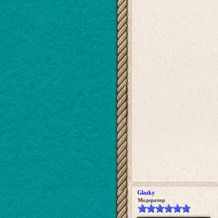
Glazky
Модератор