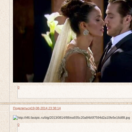
0
Поделиться
19-08-2014 23:38:14
0