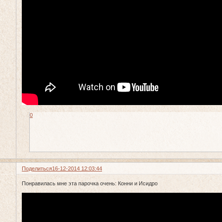
0
Поделиться
16-12-2014 12:03:44
Понравилась мне эта парочка очень: Конни и Исидро