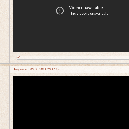
+1
Поделиться
09-06-2014 23:47:17