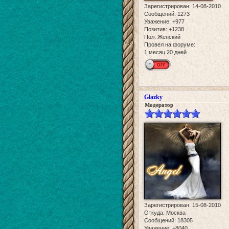
Зарегистрирован
: 14-08-2010
Сообщений:
1273
Уважение:
+977
Позитив:
+1238
Пол:
Женский
Провел на форуме:
1 месяц 20 дней
Glazky
Модератор
Зарегистрирован
: 15-08-2010
Откуда:
Москва
Сообщений:
18305
Уважение:
+8040