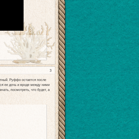
3
утный. Руффо остается после
ся ее дочь и вроде между ними
чать, посмотреть, что будет, а