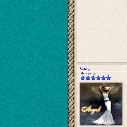
Glazky
Модератор