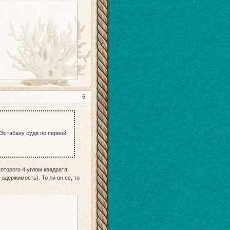
6
Эстабану судя по первой
которого 4 углом квадрата
одержимость). То ли он ее, то