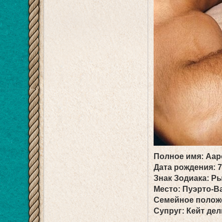
Полное имя: Аар
Дата рождения: 7
Знак Зодиака: Р
Место: Пуэрто-В
Семейное полож
Супруг: Кейт дел