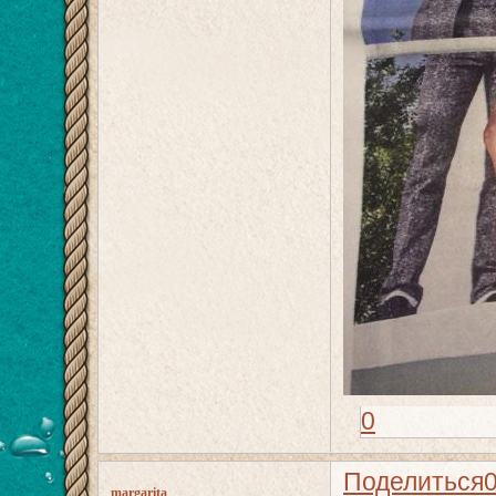
0
Поделиться
margarita