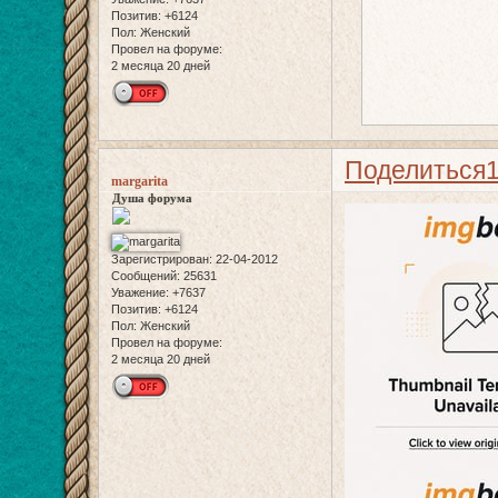
Позитив:
+6124
Пол:
Женский
Провел на форуме:
2 месяца 20 дней
Поделиться
margarita
Душа форума
Зарегистрирован
: 22-04-2012
Сообщений:
25631
Уважение:
+7637
Позитив:
+6124
Пол:
Женский
Провел на форуме:
2 месяца 20 дней