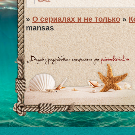
»
О сериалах и не только
»
К
mansas