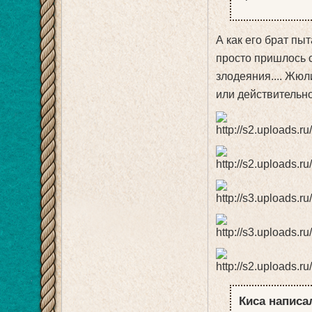
А как его брат пыт
просто пришлось с
злодеяния.... Жюли
или действительно
Киса написал