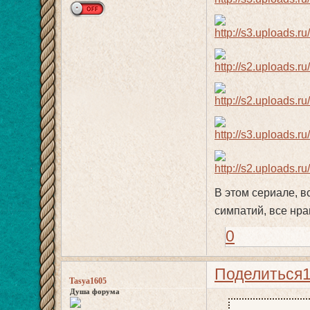
В этом сериале, в
симпатий, все нра
0
Поделиться
Tasya1605
Душа форума