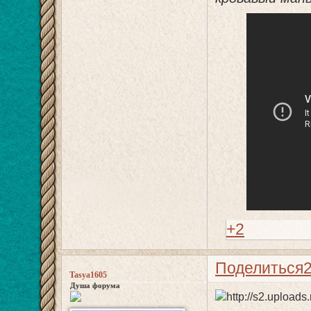
+2
Поделиться
Tasya1605
Душа форума