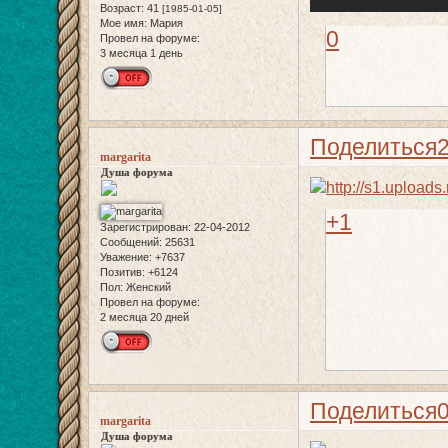
Возраст:
41
[1985-01-05]
Мое имя:
Мария
0
Провел на форуме:
3 месяца 1 день
Поделиться
margarita
Душа форума
+1
Зарегистрирован
: 22-04-2012
Сообщений:
25631
Уважение:
+7637
Позитив:
+6124
Пол:
Женский
Провел на форуме:
2 месяца 20 дней
Поделиться
margarita
Душа форума