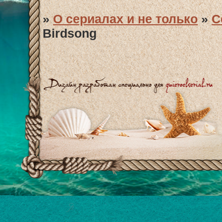
»
О сериалах и не только
»
С
Birdsong