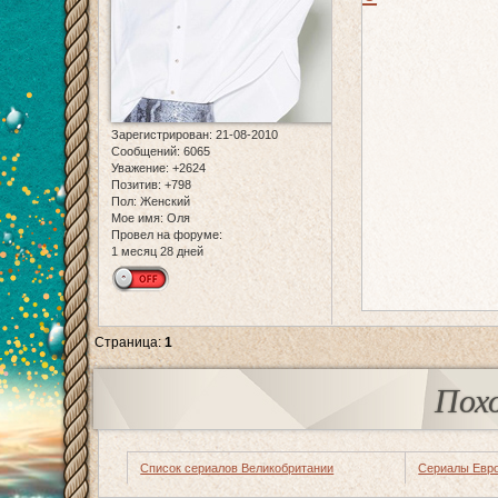
Зарегистрирован
: 21-08-2010
Сообщений:
6065
Уважение:
+2624
Позитив:
+798
Пол:
Женский
Мое имя:
Оля
Провел на форуме:
1 месяц 28 дней
Страница:
1
Пох
Список сериалов Великобритании
Сериалы Евр