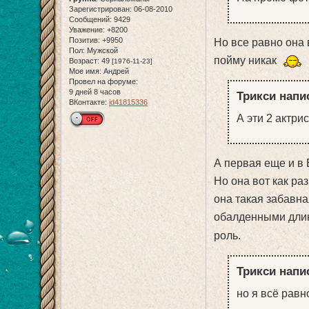
Зарегистрирован
: 06-08-2010
Сообщений:
9429
Уважение:
+8200
Позитив:
+9950
Но все равно она 
Пол:
Мужской
пойму никак
Возраст:
49
[1976-11-23]
Мое имя:
Андрей
Провел на форуме:
9 дней 8 часов
Трикси напис
ВКонтакте:
id41815336
А эти 2 актри
А первая еще и в 
Но она вот как ра
она такая забавн
обалденными дл
роль.
Трикси напис
но я всё рав