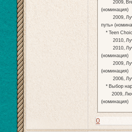
2009, Breako
(номинация)
2009, Лучша
путь» (номин
* Teen Choic
2010, Лучшая
2010, Лучша
(номинация)
2009, Лучша
(номинация)
2006, Лучшая
* Выбор нар
2009, Любим
(номинация)
0