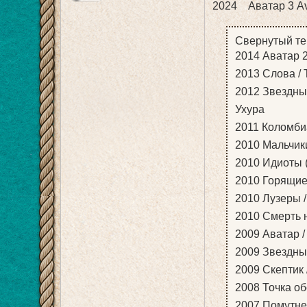
2024 Аватар 3 Av
Свернутый те
2014 Аватар 2 
2013 Слова / 
2012 Звездный 
Ухура
2011 Коломбиа
2010 Мальчики-
2010 Идиоты (в
2010 Горящие 
2010 Лузеры /
2010 Смерть н
2009 Аватар /
2009 Звездный
2009 Скептик /
2008 Точка обс
2007 Помутнен