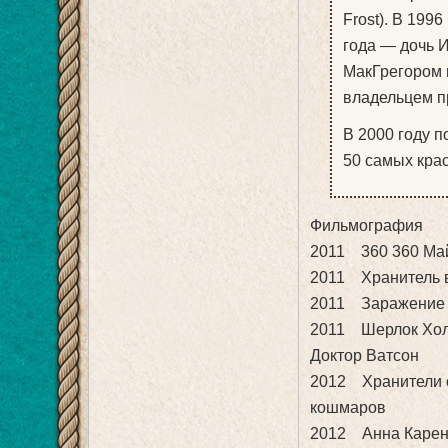
Frost). В 199
года — дочь И
МакГрегором 
владельцем п
В 2000 году п
50 самых кра
Фильмография
2011 360 360 Ма
2011 Хранитель в
2011 Заражение 
2011 Шерлок Холм
Доктор Ватсон
2012 Хранители с
кошмаров
2012 Анна Карени