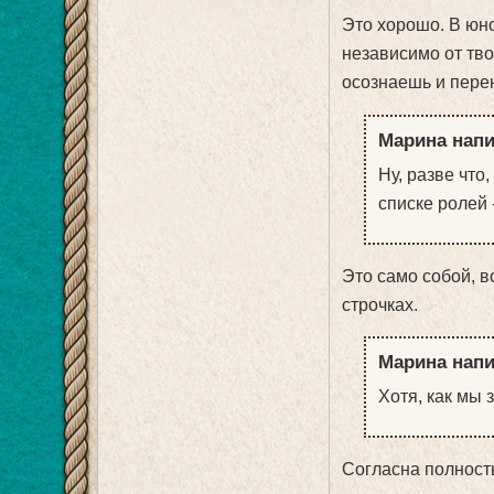
Это хорошо. В юно
независимо от тво
осознаешь и перен
Марина напи
Ну, разве что
списке ролей 
Это само собой, в
строчках.
Марина напи
Хотя, как мы з
Согласна полност