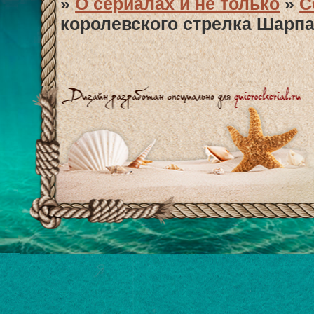
»
О сериалах и не только
»
С
королевского стрелка Шарпа"