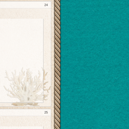
24
25