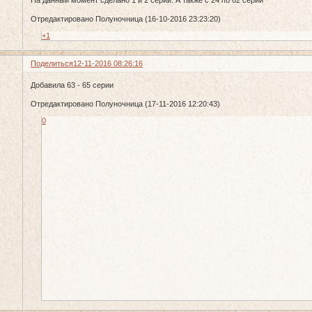
Отредактировано Полуночница (16-10-2016 23:23:20)
+1
Поделиться
12-11-2016 08:26:16
Добавила 63 - 65 серии
Отредактировано Полуночница (17-11-2016 12:20:43)
0