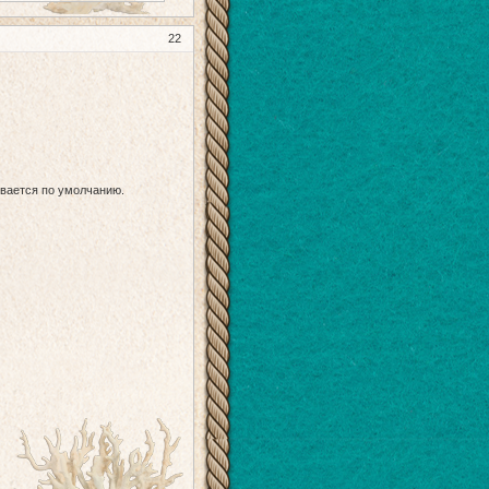
22
ывается по умолчанию.