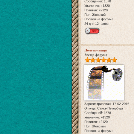
Сообщений:
1578
Уважение:
+1320
Позитив:
+2120
Пол:
Женский
Провел на форуме:
24 дня 12 часов
Полуночница
Звезда форума
Зарегистрирован
: 17-02-2016
Откуда:
Санкт-Петербург
Сообщений:
1578
Уважение:
+1320
Позитив:
+2120
Пол:
Женский
Провел на форуме: