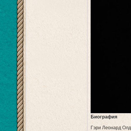
Биография
Гэри Леонард Олд