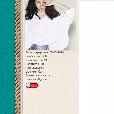
Зарегистрирован
: 21-08-2010
Сообщений:
6065
Уважение:
+2624
Позитив:
+798
Пол:
Женский
Мое имя:
Оля
Провел на форуме:
1 месяц 28 дней