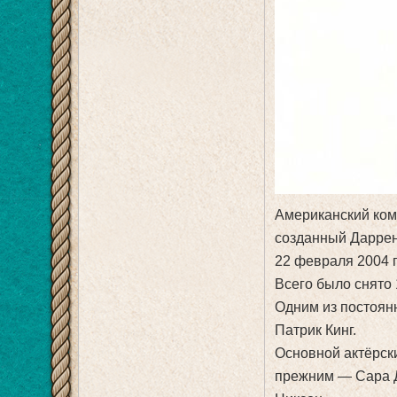
Американский ком
созданный Даррен
22 февраля 2004 г
Всего было снято 
Одним из постоян
Патрик Кинг.
Основной актёрск
прежним — Сара Д