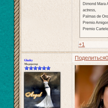
Dimond Mara A
actress,
Palmas de Oro
Premio Amigos
Premio Cartel
+1
Поделиться
Glazky
Модератор