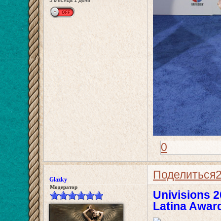
0
Поделиться
Glazky
Модератор
Univisions 2
Latina Award