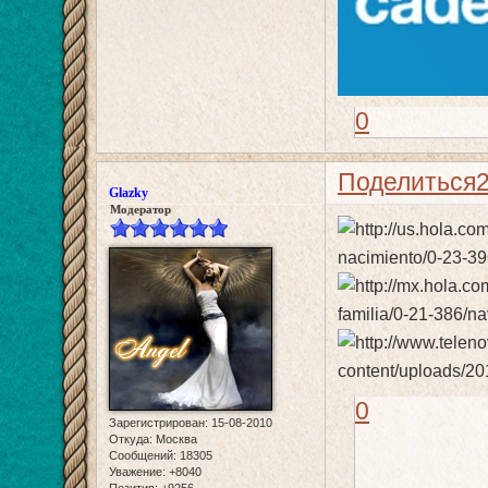
0
Поделиться
Glazky
Модератор
0
Зарегистрирован
: 15-08-2010
Откуда:
Москва
Сообщений:
18305
Уважение:
+8040
Позитив:
+9256