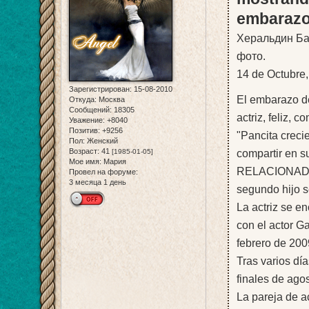
embaraz
Херальдин Ба
фото.
14 de Octubre
Зарегистрирован
: 15-08-2010
El embarazo d
Откуда:
Москва
Сообщений:
18305
actriz, feliz, 
Уважение:
+8040
Позитив:
+9256
"Pancita creci
Пол:
Женский
Возраст:
41
[1985-01-05]
compartir en s
Мое имя:
Мария
RELACIONADO: 
Провел на форуме:
3 месяца 1 день
segundo hijo s
La actriz se e
con el actor Ga
febrero de 200
Tras varios dí
finales de ago
La pareja de a