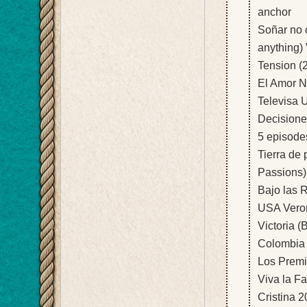
anchor
Soñar no 
anything)
Tension (2
El Amor N
Televisa 
Decisione
5 episode
Tierra de
Passions)
Bajo las 
USA Veron
Victoria 
Colombia
Los Premi
Viva la F
Cristina 