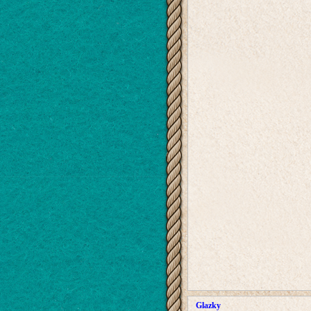
Glazky