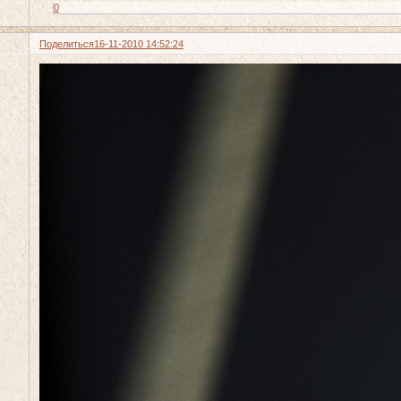
0
Поделиться
16-11-2010 14:52:24