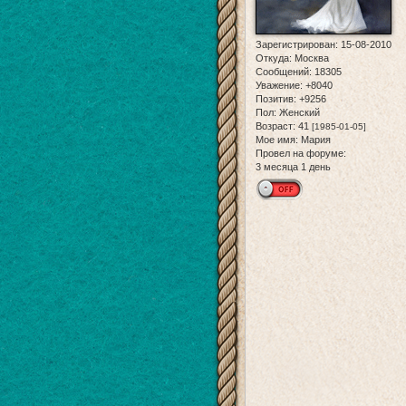
Зарегистрирован
: 15-08-2010
Откуда:
Москва
Сообщений:
18305
Уважение:
+8040
Позитив:
+9256
Пол:
Женский
Возраст:
41
[1985-01-05]
Мое имя:
Мария
Провел на форуме:
3 месяца 1 день