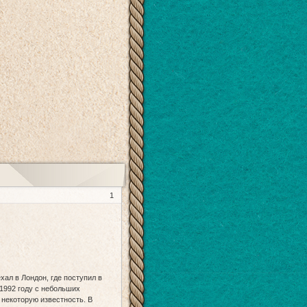
1
хал в Лондон, где поступил в
1992 году с небольших
 некоторую известность. В