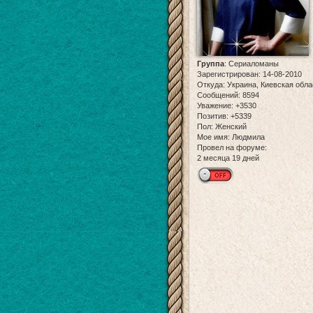
Группа
:
Сериаломаны
Зарегистрирован
: 14-08-2010
Откуда:
Украина, Киевская обла
Сообщений:
8594
Уважение:
+3530
Позитив:
+5339
Пол:
Женский
Мое имя:
Людмила
Провел на форуме:
2 месяца 19 дней