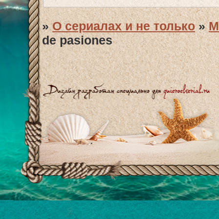
»
О сериалах и не только
»
М
de pasiones